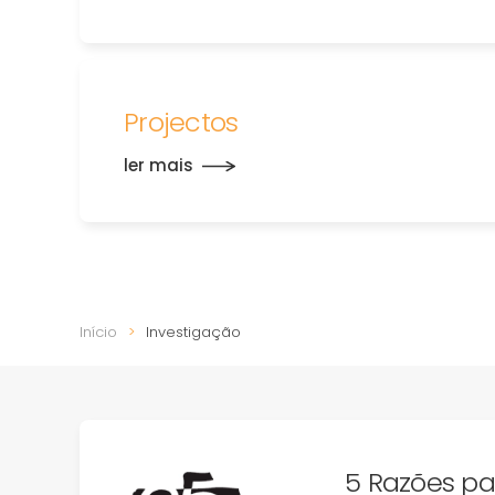
Projectos
ler mais
Início
Investigação
5 Razões pa