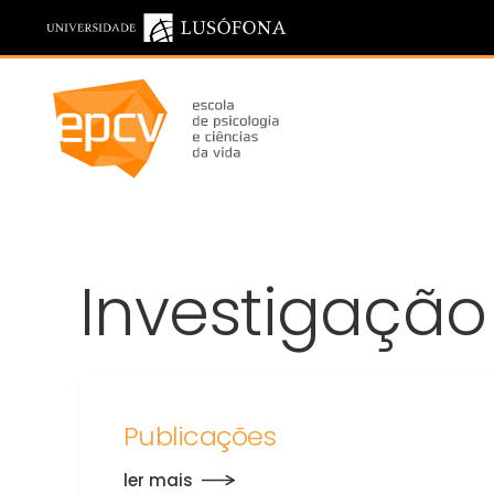
Saltar para o conteúdo principal
Investigação
Publicações
ler mais