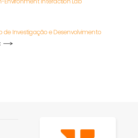
n-Environment Interaction Lab
ono de Investigação e Desenvolvimento
t