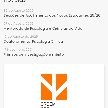
30 de Agosto 2025
Sessões de Acolhimento aos Novos Estudantes 25/26
27 de Agosto 2025
Mentorado de Psicologia e Ciências da Vida
15 de Agosto de 2025
Doutoramento: Psicologia Clínica
17 Novembro, 2021
Prémios de investigação e mérito