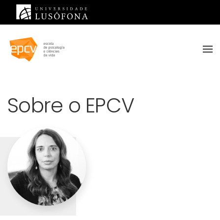
Saltar para o conteúdo principal
Sobre o EPCV