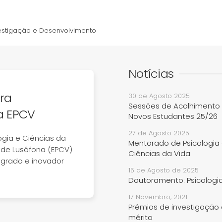
Investigação e Desenvolvimento
Notícias
ra
30 de Agosto 2025
Sessões de Acolhimento
a EPCV
Novos Estudantes 25/26
27 de Agosto 2025
ogia e Ciências da
Mentorado de Psicologia
ade Lusófona (EPCV)
Ciências da Vida
egrado e inovador
15 de Agosto de 2025
Doutoramento: Psicologia
17 Novembro, 2021
Prémios de investigação
mérito