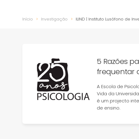
Início
Investigação
ILIND | Instituto Lusófono de 
5 Razões pa
frequentar 
A Escola de Psicol
Vida da Universid
é um projecto int
de ensino.