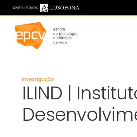
Saltar para o conteúdo principal
Investigação
ILIND | Insti
Desenvolvim