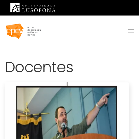
Saltar para o conteúdo principal
Docentes