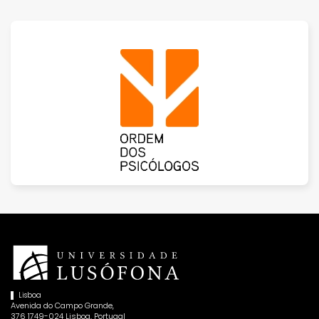
Lisboa
Avenida do Campo Grande,
376 1749-024 Lisboa, Portugal