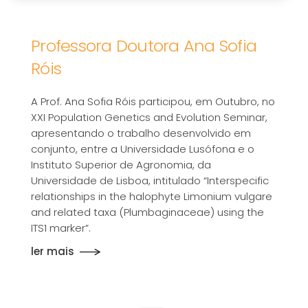
Professora Doutora Ana Sofia
Róis
A Prof. Ana Sofia Róis participou, em Outubro, no
XXI Population Genetics and Evolution Seminar,
apresentando o trabalho desenvolvido em
conjunto, entre a Universidade Lusófona e o
Instituto Superior de Agronomia, da
Universidade de Lisboa, intitulado “Interspecific
relationships in the halophyte Limonium vulgare
and related taxa (Plumbaginaceae) using the
ITS1 marker”.
ler mais