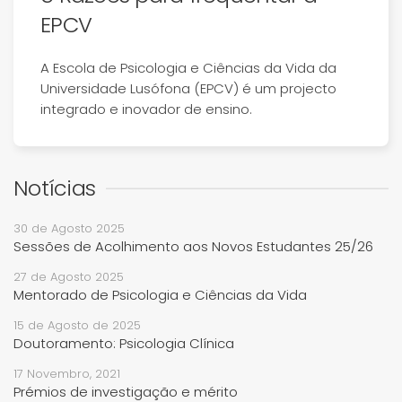
EPCV
A Escola de Psicologia e Ciências da Vida da
Universidade Lusófona (EPCV) é um projecto
integrado e inovador de ensino.
Notícias
30 de Agosto 2025
Sessões de Acolhimento aos Novos Estudantes 25/26
27 de Agosto 2025
Mentorado de Psicologia e Ciências da Vida
15 de Agosto de 2025
Doutoramento: Psicologia Clínica
17 Novembro, 2021
Prémios de investigação e mérito