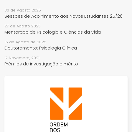
30 de Agosto 2025
Sessões de Acolhimento aos Novos Estudantes 25/26
27 de Agosto 2025
Mentorado de Psicologia e Ciências da Vida
15 de Agosto de 2025
Doutoramento: Psicologia Clínica
17 Novembro, 2021
Prémios de investigação e mérito