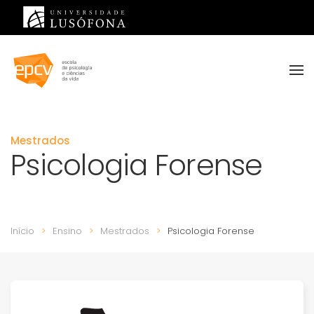
Saltar para o conteúdo principal
Mestrados
Psicologia Forense
Início
Ensino
Mestrados
Psicologia Forense