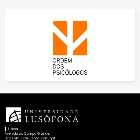
Lisboa
Avenida do Campo Grande,
376 1749-024 Lisboa, Portugal