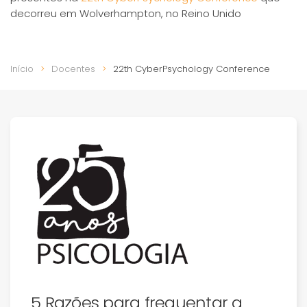
decorreu em Wolverhampton, no Reino Unido
Início
Docentes
22th CyberPsychology Conference
5 Razões para frequentar a